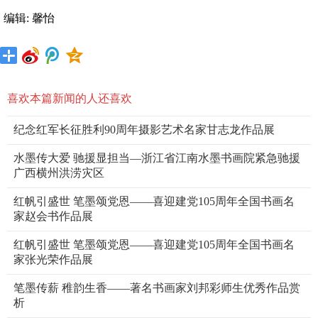
编辑: 馨怡
喜欢本篇新闻的人还喜欢
纪念红军长征胜利90周年摄影艺术名家甘志龙作品展
水墨传大爱 驰援显担当—浙江省江南水墨书画院紧急驰援
广西横州洪涝灾区
红帆引盛世 笔墨颂党恩——喜迎建党105周年全国书画名
家赵会书作品展
红帆引盛世 笔墨颂党恩——喜迎建党105周年全国书画名
家张光荣作品展
笔墨传薪 稚韵生香——著名书画家刘邦彩师生优秀作品赏
析