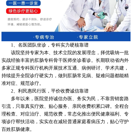
1、名医团队坐诊，专科实力硬核靠谱
该院坚持专家为本、技术立院的发展理念，择优吸纳一批
实战经验丰富的肛肠专科骨干医师坐诊看诊。长期联动省内外
多家正规专科医疗机构开展技术互通、病例研讨、学术共建，
持续提升全院诊疗硬实力，做到肛肠常见病、疑难问题都能精
准对症、规范诊疗。
2、利民惠民行医，平价收费诚信靠谱
多年以来，医院坚持诚信办医、务实为民，不靠营销套路
引流，只靠真实疗效、贴心服务、亲民收费积累口碑。全程合
理检查、对症治疗、规范收费，常态化推出便民健康福利、专
项诊疗帮扶活动，实实在在减轻普通家庭看病压力，贴心守护
百姓肛肠健康。